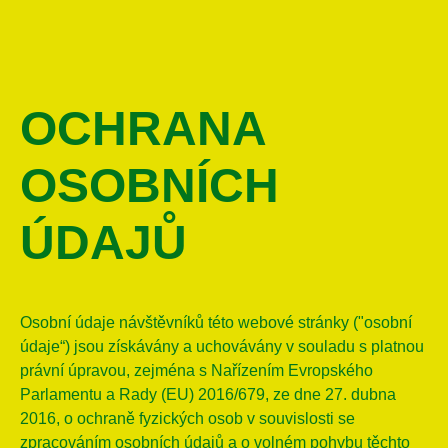
OCHRANA
OSOBNÍCH
ÚDAJŮ
Produkty
Hry pro děti
Osobní údaje návštěvníků této webové stránky ("osobní
údaje“) jsou získávány a uchovávány v souladu s platnou
právní úpravou, zejména s Nařízením Evropského
Parlamentu a Rady (EU) 2016/679, ze dne 27. dubna
2016, o ochraně fyzických osob v souvislosti se
SK
zpracováním osobních údajů a o volném pohybu těchto